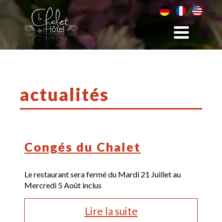
actualités
Congés du Chalet
Le restaurant sera fermé du Mardi 21 Juillet au
Mercredi 5 Août inclus
Lire la suite