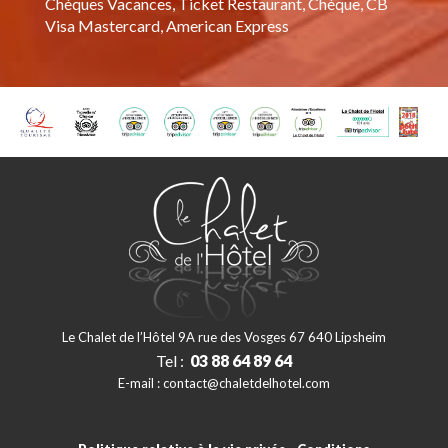
Chèques Vacances, Ticket Restaurant, Chèque, CB
Visa Mastercard, American Express
Le Chalet de l’Hôtel 9A rue des Vosges 67 640 Lipsheim
Tel :
03 88 64 89 64
E-mail :
contact@chaletdelhotel.com