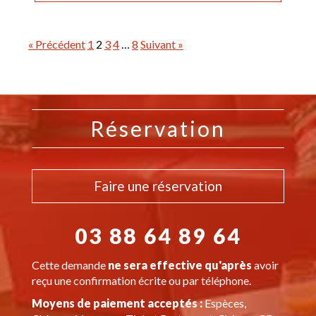
« Précédent
1
2
3
4
…
8
Suivant »
Réservation
Faire une réservation
03 88 64 89 64
Cette demande
ne sera effective qu'après
avoir
reçu une confirmation écrite ou par téléphone.
Moyens de paiement acceptés :
Espèces,