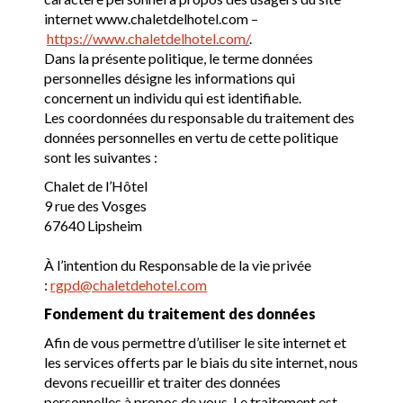
internet www.chaletdelhotel.com –
https://www.chaletdelhotel.com/
.
Dans la présente politique, le terme données
personnelles désigne les informations qui
concernent un individu qui est identifiable.
Les coordonnées du responsable du traitement des
données personnelles en vertu de cette politique
sont les suivantes :
Chalet de l’Hôtel
9 rue des Vosges
67640 Lipsheim
À l’intention du Responsable de la vie privée
:
rgpd@chaletdehotel.com
Fondement du traitement des données
Afin de vous permettre d’utiliser le site internet et
les services offerts par le biais du site internet, nous
devons recueillir et traiter des données
personnelles à propos de vous. Le traitement est