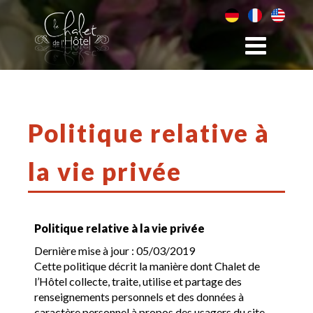
Politique relative à
la vie privée
Politique relative à la vie privée
Dernière mise à jour : 05/03/2019
Cette politique décrit la manière dont Chalet de
l’Hôtel collecte, traite, utilise et partage des
renseignements personnels et des données à
caractère personnel à propos des usagers du site