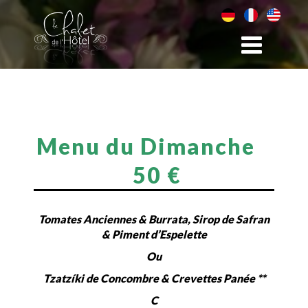
Menu du Dimanche
50 €
Tomates Anciennes & Burrata, Sirop de Safran
& Piment d’Espelette
Ou
Tzatzíki de Concombre & Crevettes Panée **
C