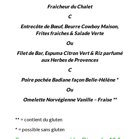
Fraicheur du Chalet
C
Entrecôte de Bœuf, Beurre Cowboy Maison,
Frites fraiches & Salade Verte
Ou
Filet de Bar, Espuma Citron Vert & Riz parfumé
aux Herbes de Provences
C
Poire pochée Badiane façon Belle-Hélène *
Ou
Omelette Norvégienne Vanille – Fraise **
** = contient du gluten
* = possible sans gluten