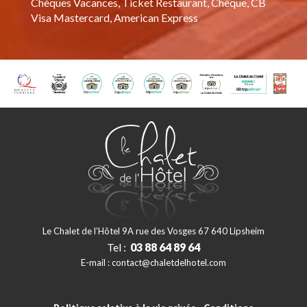
Chèques Vacances, Ticket Restaurant, Chèque, CB
Visa Mastercard, American Express
Le Chalet de l’Hôtel 9A rue des Vosges 67 640 Lipsheim
Tel :
03 88 64 89 64
E-mail :
contact@chaletdelhotel.com