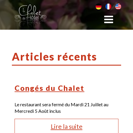
Articles récents
Congés du Chalet
Le restaurant sera fermé du Mardi 21 Juillet au
Mercredi 5 Août inclus
Lire la suite