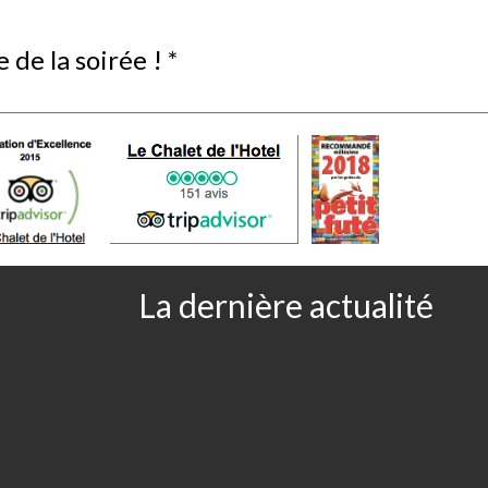
de la soirée ! *
s
gatoires sont indiqués avec
*
La dernière actualité