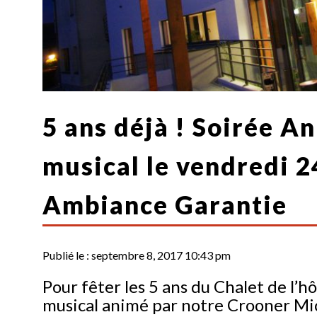
5 ans déjà ! Soirée A
musical le vendredi 
Ambiance Garantie
Publié le :
septembre 8, 2017 10:43 pm
Pour fêter les 5 ans du Chalet de l’h
musical animé par notre Crooner Mic