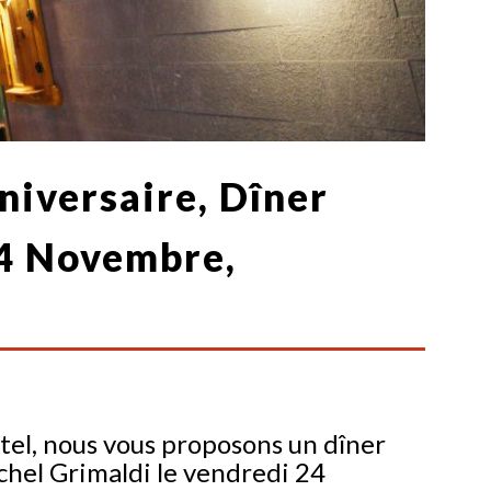
nniversaire, Dîner
24 Novembre,
ôtel, nous vous proposons un dîner
hel Grimaldi le vendredi 24