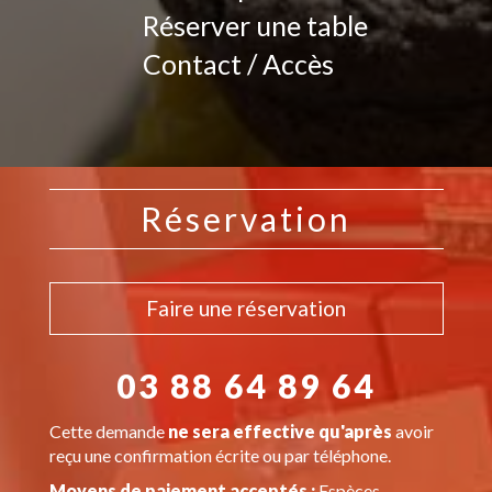
Réserver une table
Contact / Accès
Réservation
Faire une réservation
03 88 64 89 64
Cette demande
ne sera effective qu'après
avoir
reçu une confirmation écrite ou par téléphone.
Moyens de paiement acceptés :
Espèces,