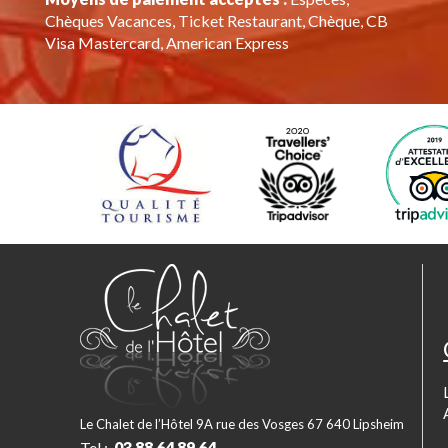
Chèques Vacances, Ticket Restaurant, Chèque, CB
Visa Mastercard, American Express
Le Chalet de l’Hôtel 9A rue des Vosges 67 640 Lipsheim
Tel :
03 88 64 89 64