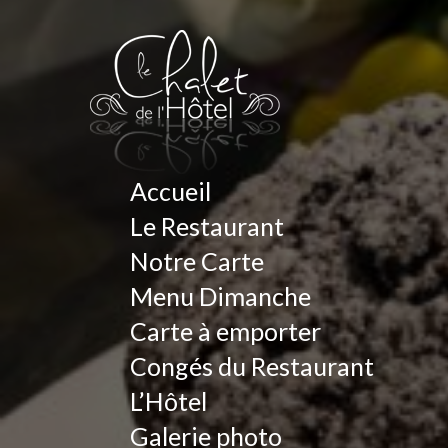
Accueil
Le Restaurant
Notre Carte
Menu Dimanche
Carte à emporter
Congés du Restaurant
L’Hôtel
Galerie photo