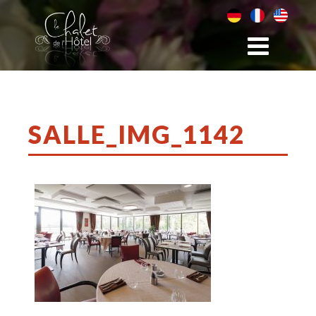
SALLE_IMG_1142