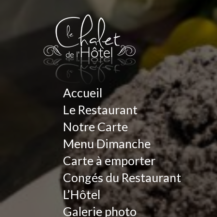
Accueil
Le Restaurant
Notre Carte
Menu Dimanche
Carte à emporter
Congés du Restaurant
L’Hôtel
Galerie photo