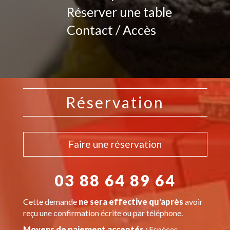
Réserver une table
Contact / Accès
Réservation
Faire une réservation
03 88 64 89 64
Cette demande
ne sera effective qu'après
avoir
reçu une confirmation écrite ou par téléphone.
Moyens de paiement acceptés :
Espèces,