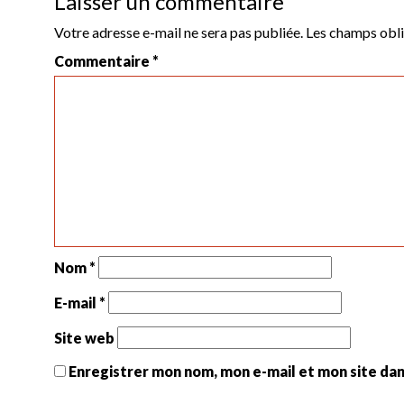
Laisser un commentaire
Votre adresse e-mail ne sera pas publiée.
Les champs obli
Commentaire
*
Nom
*
E-mail
*
Site web
Enregistrer mon nom, mon e-mail et mon site da