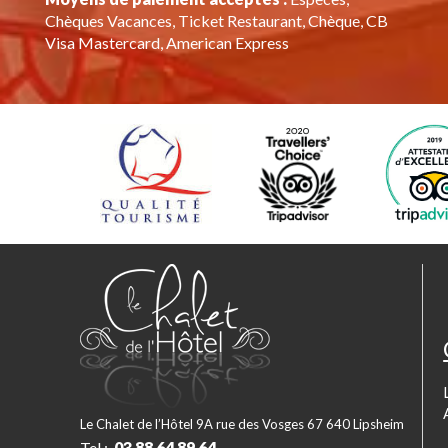
Chèques Vacances, Ticket Restaurant, Chèque, CB
Visa Mastercard, American Express
Le Chalet de l’Hôtel 9A rue des Vosges 67 640 Lipsheim
Tel :
03 88 64 89 64