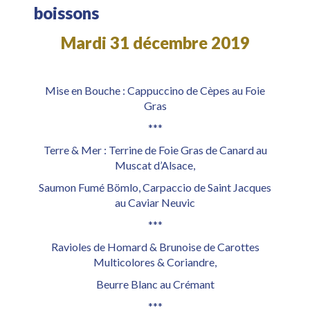
boissons
Mardi 31 décembre 2019
Mise en Bouche : Cappuccino de Cèpes au Foie
Gras
***
Terre & Mer : Terrine de Foie Gras de Canard au
Muscat d’Alsace,
Saumon Fumé Bömlo, Carpaccio de Saint Jacques
au Caviar Neuvic
***
Ravioles de Homard & Brunoise de Carottes
Multicolores & Coriandre,
Beurre Blanc au Crémant
***