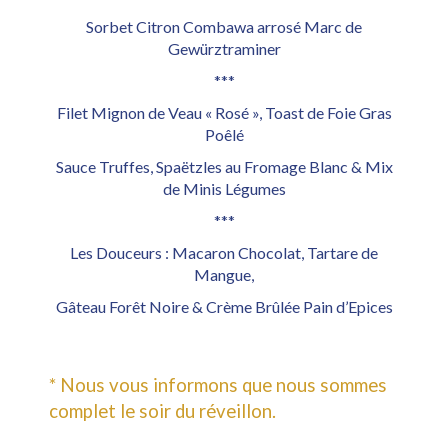
Sorbet Citron Combawa arrosé Marc de
Gewürztraminer
***
Filet Mignon de Veau « Rosé », Toast de Foie Gras
Poêlé
Sauce Truffes, Spaëtzles au Fromage Blanc & Mix
de Minis Légumes
***
Les Douceurs : Macaron Chocolat, Tartare de
Mangue,
Gâteau Forêt Noire & Crème Brûlée Pain d’Epices
* Nous vous informons que nous sommes
complet le soir du réveillon.