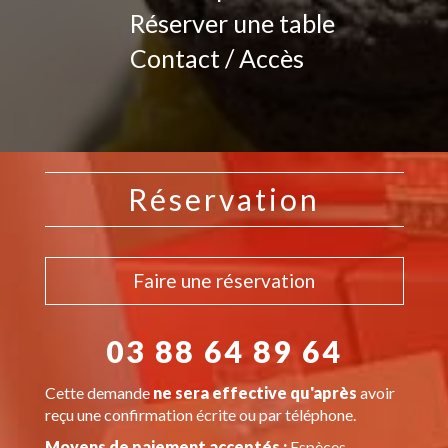
Réserver une table
Contact / Accès
Réservation
Faire une réservation
03 88 64 89 64
Cette demande
ne sera effective qu'après
avoir
reçu une confirmation écrite ou par téléphone.
Moyens de paiement acceptés :
Espèces,