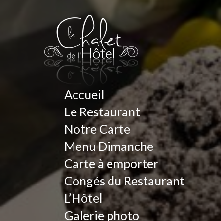
Accueil
Le Restaurant
Notre Carte
Menu Dimanche
Carte à emporter
Congés du Restaurant
L’Hôtel
Galerie photo