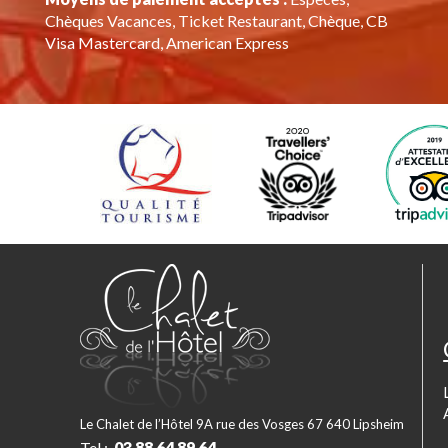
Chèques Vacances, Ticket Restaurant, Chèque, CB
Visa Mastercard, American Express
Le Chalet de l’Hôtel 9A rue des Vosges 67 640 Lipsheim
Tel :
03 88 64 89 64