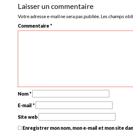
Laisser un commentaire
Votre adresse e-mail ne sera pas publiée.
Les champs obli
Commentaire
*
Nom
*
E-mail
*
Site web
Enregistrer mon nom, mon e-mail et mon site da