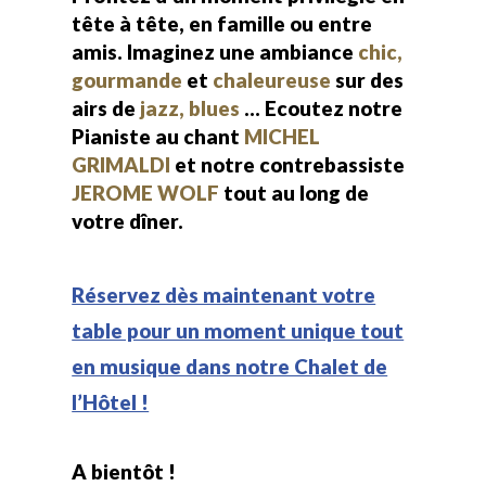
tête à tête, en famille ou entre
amis. Imaginez une ambiance
chic,
gourmande
et
chaleureuse
sur des
airs de
jazz, blues
… Ecoutez notre
Pianiste au chant
MICHEL
GRIMALDI
et notre contrebassiste
JEROME WOLF
tout au long de
votre dîner.
Réservez dès maintenant votre
table pour un moment unique tout
en musique dans notre Chalet de
l’Hôtel !
A bientôt !