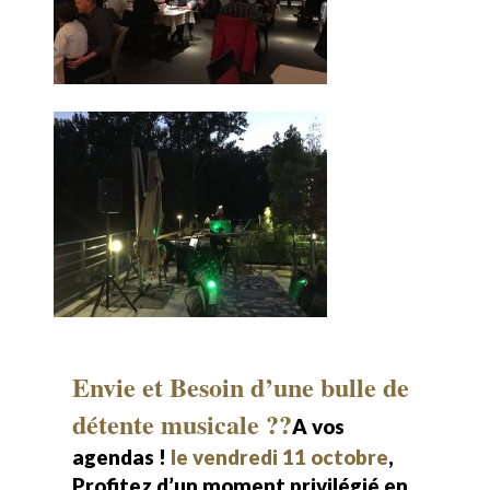
Envie et Besoin d’une bulle de
détente musicale ??
A vos
agendas !
le vendredi 11 octobre
,
Profitez d’un moment privilégié en