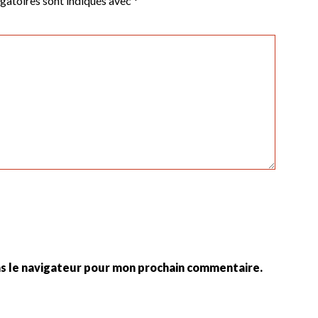
gatoires sont indiqués avec
*
ns le navigateur pour mon prochain commentaire.