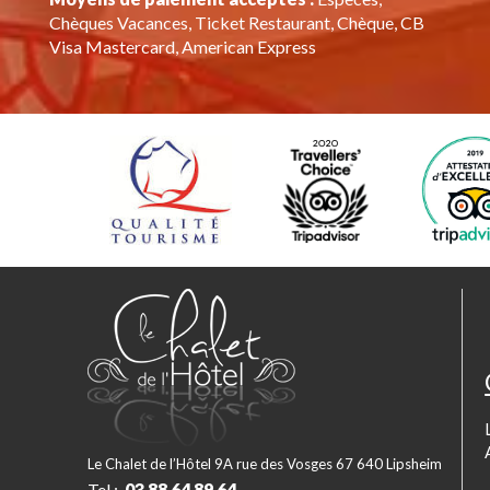
Chèques Vacances, Ticket Restaurant, Chèque, CB
Visa Mastercard, American Express
Le Chalet de l’Hôtel 9A rue des Vosges 67 640 Lipsheim
Tel :
03 88 64 89 64