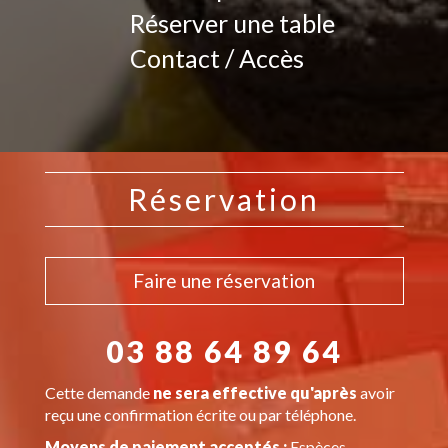
Réserver une table
Contact / Accès
Réservation
Faire une réservation
03 88 64 89 64
Cette demande
ne sera effective qu'après
avoir
reçu une confirmation écrite ou par téléphone.
Moyens de paiement acceptés :
Espèces,