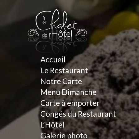
Accueil
Le Restaurant
Notre Carte
Menu Dimanche
Carte à emporter
Congés du Restaurant
L’Hôtel
Galerie photo