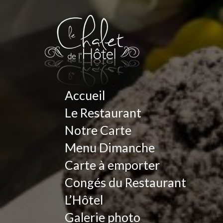
Accueil
Le Restaurant
Notre Carte
Menu Dimanche
Carte à emporter
Congés du Restaurant
L’Hôtel
Galerie photo