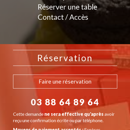
Réserver une table
Contact / Accès
Réservation
Faire une réservation
03 88 64 89 64
Cette demande
ne sera effective qu'après
avoir
reçu une confirmation écrite ou par téléphone.
Moyens de paiement acceptés :
Espèces,