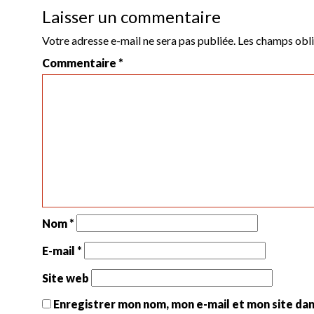
Laisser un commentaire
Votre adresse e-mail ne sera pas publiée.
Les champs obli
Commentaire
*
Nom
*
E-mail
*
Site web
Enregistrer mon nom, mon e-mail et mon site da