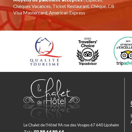
Chèques Vacances, Ticket Restaurant, Chèque, CB
Visa Mastercard, American Express
Le Chalet de l’Hôtel 9A rue des Vosges 67 640 Lipsheim
Tel :
03 88 64 89 64