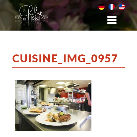
CUISINE_IMG_0957