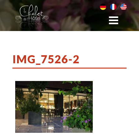
IMG_7526-2