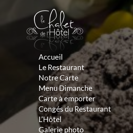
Accueil
Le Restaurant
Notre Carte
Menu Dimanche
Carte à emporter
Congés du Restaurant
L’Hôtel
Galerie photo