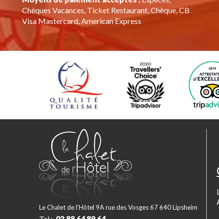
Chèques Vacances, Ticket Restaurant, Chèque, CB
Visa Mastercard, American Express
Le Chalet de l’Hôtel 9A rue des Vosges 67 640 Lipsheim
Tel :
03 88 64 89 64