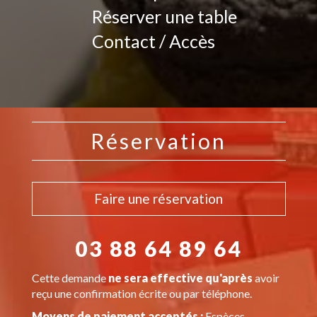
Réserver une table
Contact / Accès
Réservation
Faire une réservation
03 88 64 89 64
Cette demande
ne sera effective qu'après
avoir
reçu une confirmation écrite ou par téléphone.
Moyens de paiement acceptés :
Espèces,