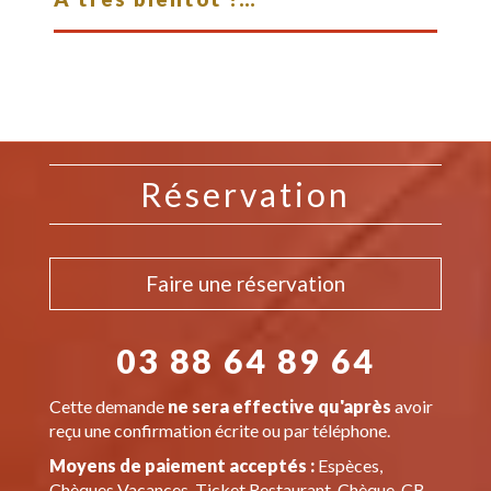
Réservation
Faire une réservation
03 88 64 89 64
Cette demande
ne sera effective qu'après
avoir
reçu une confirmation écrite ou par téléphone.
Moyens de paiement acceptés :
Espèces,
Chèques Vacances, Ticket Restaurant, Chèque, CB