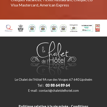
Visa Mastercard, American Express
Le Chalet de l’Hôtel 9A rue des Vosges 67 640 Lipsheim
Tel :
03 88 64 89 64
E-mail :
contact@chaletdelhotel.com
Politique relative à la vie privée
-
Conditions