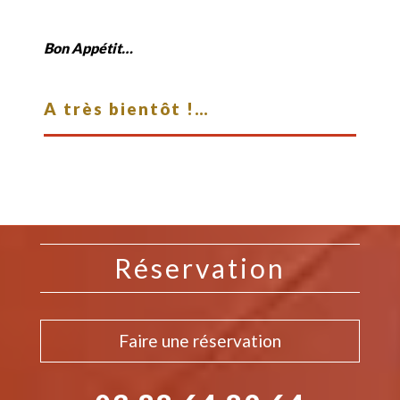
Bon Appétit…
A très bientôt !…
Réservation
Faire une réservation