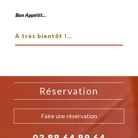
Bon Appétit…
A très bientôt !…
Réservation
Faire une réservation
03 88 64 89 64