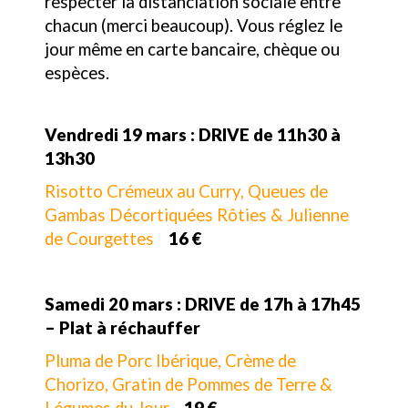
respecter la distanciation sociale entre
chacun (merci beaucoup). Vous réglez le
jour même en carte bancaire, chèque ou
espèces.
Vendredi 19 mars : DRIVE de 11h30 à
13h30
Risotto Crémeux au Curry, Queues de
Gambas Décortiquées Rôties & Julienne
de Courgettes
16 €
Samedi 20 mars : DRIVE de 17h à 17h45
– Plat à réchauffer
Pluma de Porc Ibérique, Crème de
Chorizo, Gratin de Pommes de Terre &
Légumes du Jour
19 €