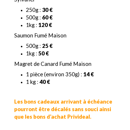
250g :
30 €
500g :
60 €
1kg :
120 €
Saumon Fumé Maison
500g :
25 €
1kg :
50 €
Magret de Canard Fumé Maison
1 pièce (environ 350g) :
14 €
1 kg :
40 €
Les bons cadeaux arrivant à échéance
pourront être décalés sans souci ainsi
que les bons d’achat Privideal.