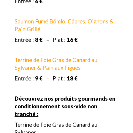
Entrée :
6 €
Saumon Fumé Bömlo, Câpres, Oignons &
Pain Grillé
Entrée :
8 €
– Plat :
16 €
Terrine de Foie Gras de Canard au
Sylvaner & Pain aux Figues
Entrée :
9 €
– Plat :
18 €
Découvrez nos produits gourmands en
conditionnement sous-vide non
tranché :
Terrine de Foie Gras de Canard au
Sylvaner