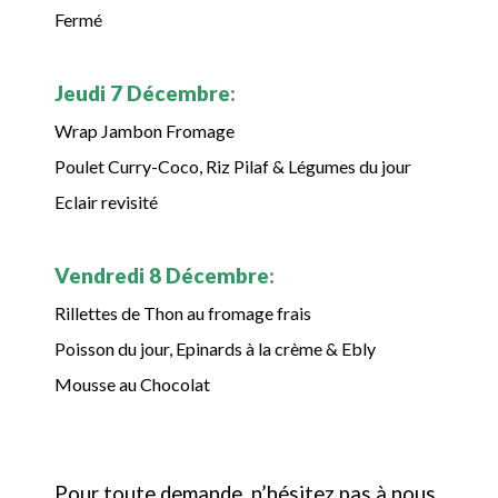
Fermé
Jeudi 7 Décembre
:
Wrap Jambon Fromage
Poulet Curry-Coco, Riz Pilaf & Légumes du jour
Eclair revisité
Vendredi 8 Décembre
:
Rillettes de Thon au fromage frais
Poisson du jour, Epinards à la crème & Ebly
Mousse au Chocolat
Pour toute demande, n’hésitez pas à nous