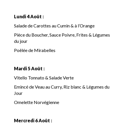
Lundi 4 Août :
Salade de Carottes au Cumin & à l’Orange
Pièce du Boucher, Sauce Poivre, Frites & Légumes
du jour
Poêlée de Mirabelles
Mardi 5 Août :
Vitello Tonnato & Salade Verte
Emincé de Veau au Curry, Riz blanc & Légumes du
Jour
Omelette Norvégienne
Mercredi 6 Août :