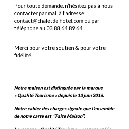
Pour toute demande, n’hésitez pas à nous
contacter par mail à l’adresse
contact@chaletdelhotel.com ou par
téléphone au 03 88 64 89 64 .
Merci pour votre soutien & pour votre
fidélité.
Notre maison est distinguée par la marque
« Qualité Tourisme » depuis le 13 juin 2016.
Notre cahier des charges signale que l’ensemble
de notre carte est ‘’Faite Maison’’.