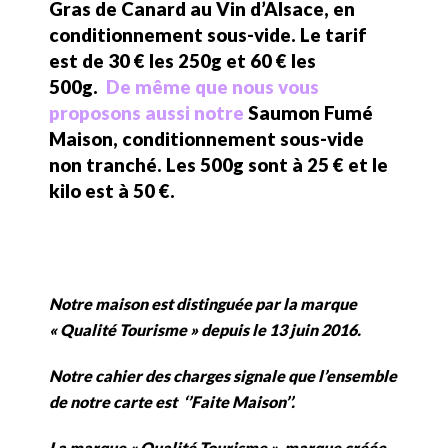
Gras de Canard au Vin d’Alsace, en
conditionnement sous-vide. Le tarif
est de 30 € les 250g et 60 € les
500g.
De même que nous vous
proposons aussi notre
Saumon Fumé
Maison, conditionnement sous-vide
non tranché. Les 500g sont à 25 € et le
kilo est à 50 €.
Notre maison est distinguée par la marque
« Qualité Tourisme » depuis le 13 juin 2016.
Notre cahier des charges signale que l’ensemble
de notre carte est ‘’Faite Maison’’.
La marque « Qualité Tourisme », marque créée