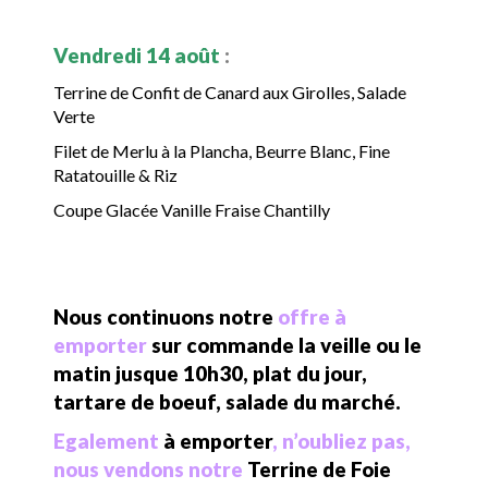
Vendredi 14 août
:
Terrine de Confit de Canard aux Girolles, Salade
Verte
Filet de Merlu à la Plancha, Beurre Blanc, Fine
Ratatouille & Riz
Coupe Glacée Vanille Fraise Chantilly
Nous continuons notre
offre à
emporter
sur commande la veille ou le
matin jusque 10h30, plat du jour,
tartare de boeuf, salade du marché.
Egalement
à emporter
, n’oubliez pas,
nous vendons notre
Terrine de Foie