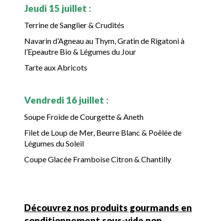
Jeudi 15 juillet
:
Terrine de Sanglier & Crudités
Navarin d’Agneau au Thym, Gratin de Rigatoni à
l’Epeautre Bio & Légumes du Jour
Tarte aux Abricots
Vendredi 16 juillet
:
Soupe Froide de Courgette & Aneth
Filet de Loup de Mer, Beurre Blanc & Poêlée de
Légumes du Soleil
Coupe Glacée Framboise Citron & Chantilly
Découvrez nos produits gourmands en
conditionnement sous-vide non