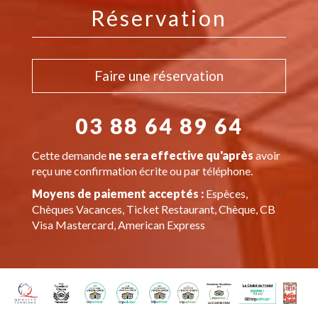
Réservation
Faire une réservation
03 88 64 89 64
Cette demande
ne sera effective qu'après
avoir
reçu une confirmation écrite ou par téléphone.
Moyens de paiement acceptés :
Espèces,
Chèques Vacances, Ticket Restaurant, Chèque, CB
Visa Mastercard, American Express