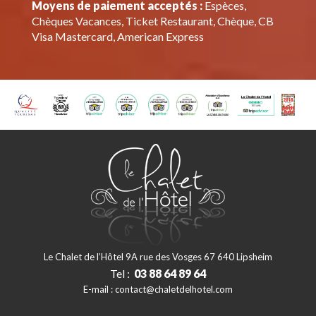
Moyens de paiement acceptés :
Espèces,
Chèques Vacances, Ticket Restaurant, Chèque, CB
Visa Mastercard, American Express
Le Chalet de l’Hôtel 9A rue des Vosges 67 640 Lipsheim
Tel :
03 88 64 89 64
E-mail :
contact@chaletdelhotel.com