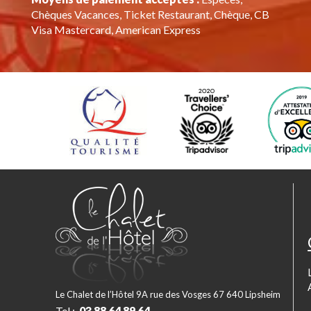
Chèques Vacances, Ticket Restaurant, Chèque, CB
Visa Mastercard, American Express
Le Chalet de l’Hôtel 9A rue des Vosges 67 640 Lipsheim
Tel :
03 88 64 89 64