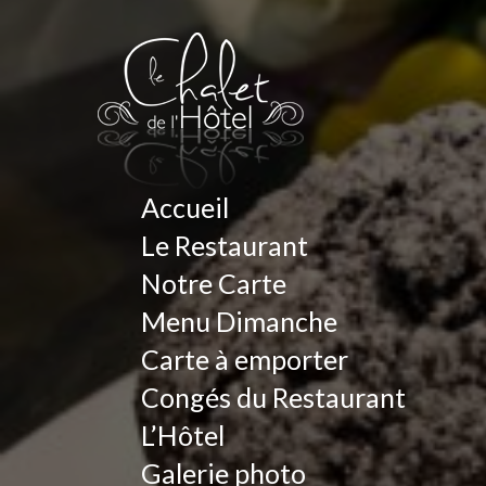
Accueil
Le Restaurant
Notre Carte
Menu Dimanche
Carte à emporter
Congés du Restaurant
L’Hôtel
Galerie photo