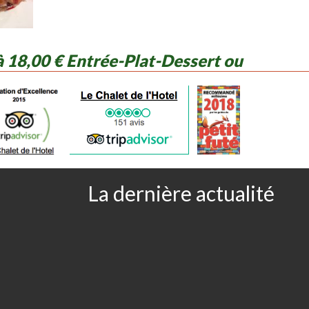
18,00 € Entrée-Plat-Dessert ou
lat ou Plat-Dessert
La dernière actualité
mes du Jour
ur