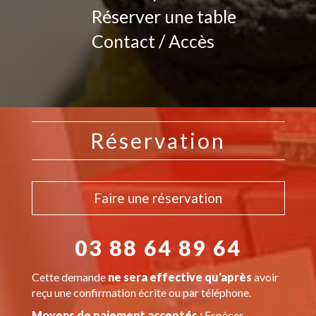
Réserver une table
Contact / Accès
Réservation
Faire une réservation
03 88 64 89 64
Cette demande
ne sera effective qu'après
avoir
reçu une confirmation écrite ou par téléphone.
Moyens de paiement acceptés :
Espèces,