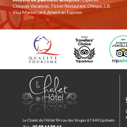
Chèques Vacances, Ticket Restaurant, Chèque, CB
Visa Mastercard, American Express
Le Chalet de l’Hôtel 9A rue des Vosges 67 640 Lipsheim
Tel :
03 88 64 89 64