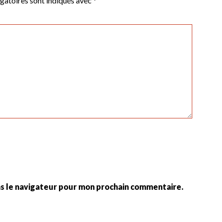
gatoires sont indiqués avec
*
ns le navigateur pour mon prochain commentaire.