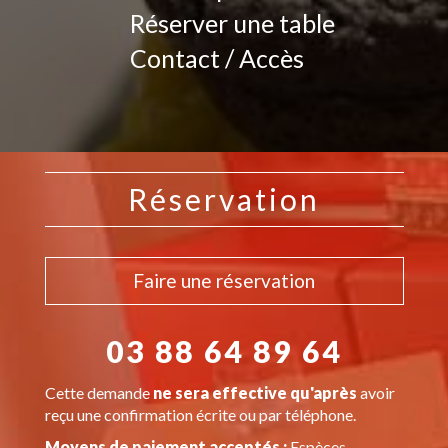
Réserver une table
Contact / Accès
Réservation
Faire une réservation
03 88 64 89 64
Cette demande
ne sera effective qu'après
avoir
reçu une confirmation écrite ou par téléphone.
Moyens de paiement acceptés :
Espèces,