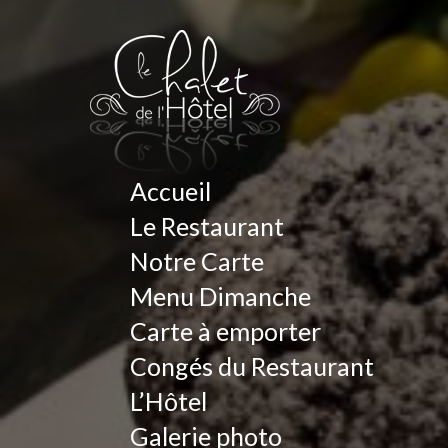
Accueil
Le Restaurant
Notre Carte
Menu Dimanche
Carte à emporter
Congés du Restaurant
L’Hôtel
Galerie photo