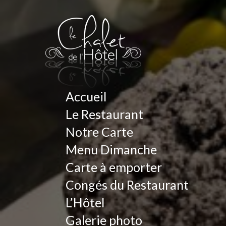
Accueil
Le Restaurant
Notre Carte
Menu Dimanche
Carte à emporter
Congés du Restaurant
L’Hôtel
Galerie photo