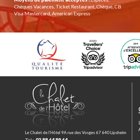
Chèques Vacances, Ticket Restaurant, Chèque, CB
Visa Mastercard, American Express
Le Chalet de l’Hôtel 9A rue des Vosges 67 640 Lipsheim
Tel :
03 88 64 89 64