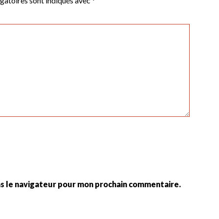
gatoires sont indiqués avec
*
ns le navigateur pour mon prochain commentaire.