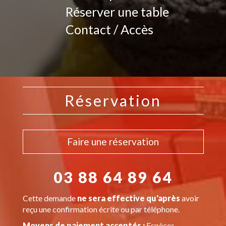
Réserver une table
Contact / Accès
Réservation
Faire une réservation
03 88 64 89 64
Cette demande
ne sera effective qu'après
avoir
reçu une confirmation écrite ou par téléphone.
Moyens de paiement acceptés :
Espèces,