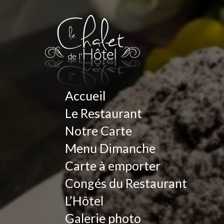
Accueil
Le Restaurant
Notre Carte
Menu Dimanche
Carte à emporter
Congés du Restaurant
L’Hôtel
Galerie photo