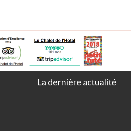
18,00 € Entrée-Plat-Dessert ou
lat ou Plat-Dessert
La dernière actualité
mes de Terre Vapeur