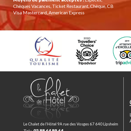
Chèques Vacances, Ticket Restaurant, Chèque, CB
Visa Mastercard, American Express
Le Chalet de l’Hôtel 9A rue des Vosges 67 640 Lipsheim
Tel :
03 88 64 89 64