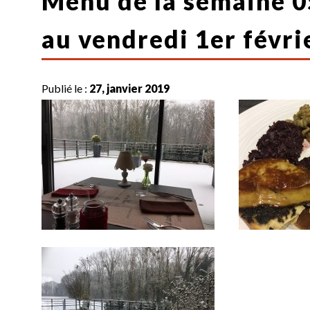
Menu de la semaine 05
au vendredi 1er févri
Publié le :
27, janvier 2019