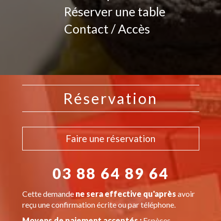
Réserver une table
Contact / Accès
Réservation
Faire une réservation
03 88 64 89 64
Cette demande
ne sera effective qu'après
avoir
reçu une confirmation écrite ou par téléphone.
Moyens de paiement acceptés :
Espèces,