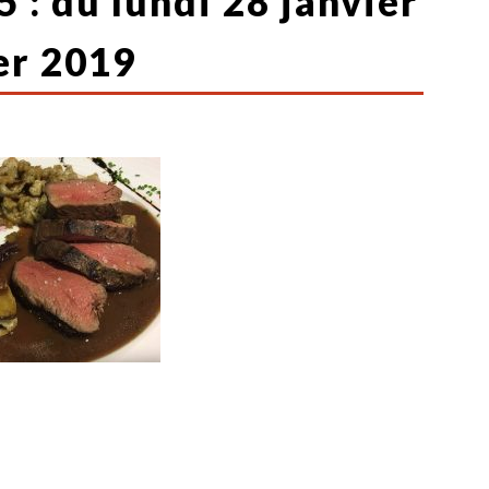
 : du lundi 28 janvier
er 2019