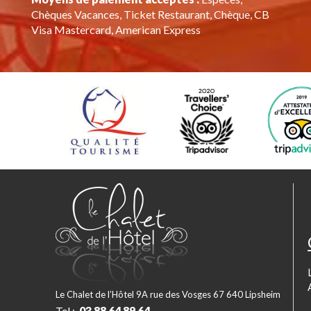
Chèques Vacances, Ticket Restaurant, Chèque, CB
Visa Mastercard, American Express
Le Chalet de l’Hôtel 9A rue des Vosges 67 640 Lipsheim
Tel :
03 88 64 89 64