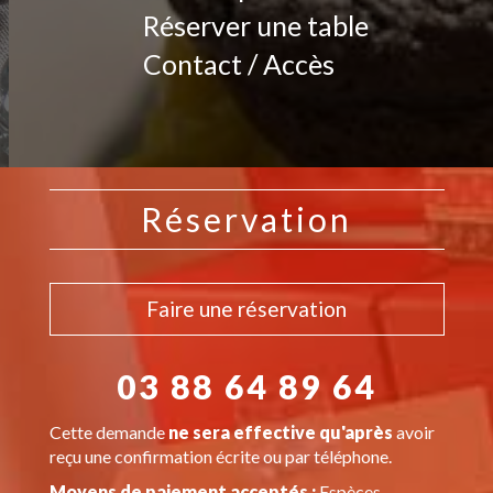
Réserver une table
Contact / Accès
Réservation
Faire une réservation
03 88 64 89 64
Cette demande
ne sera effective qu'après
avoir
reçu une confirmation écrite ou par téléphone.
Moyens de paiement acceptés :
Espèces,