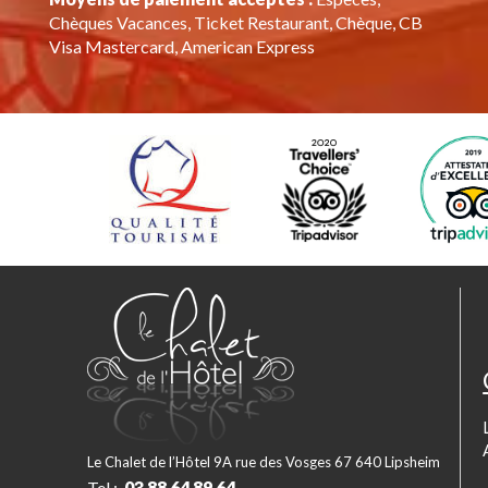
Chèques Vacances, Ticket Restaurant, Chèque, CB
Visa Mastercard, American Express
Le Chalet de l’Hôtel 9A rue des Vosges 67 640 Lipsheim
Tel :
03 88 64 89 64