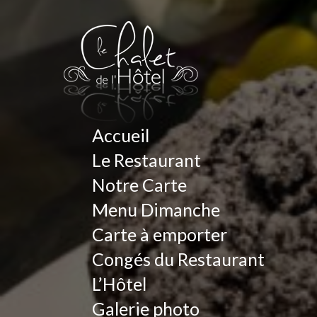
Accueil
Le Restaurant
Notre Carte
Menu Dimanche
Carte à emporter
Congés du Restaurant
L’Hôtel
Galerie photo