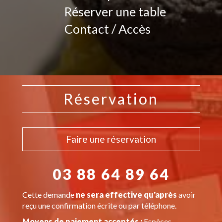
Réserver une table
Contact / Accès
Réservation
Faire une réservation
03 88 64 89 64
Cette demande
ne sera effective qu'après
avoir
reçu une confirmation écrite ou par téléphone.
Moyens de paiement acceptés :
Espèces,