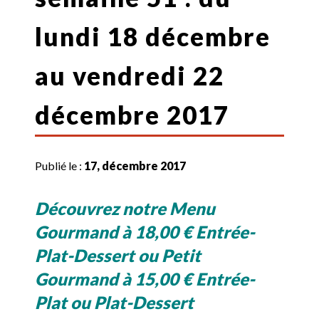
lundi 18 décembre
au vendredi 22
décembre 2017
Publié le :
17, décembre 2017
Découvrez notre Menu
Gourmand à 18,00 € Entrée-
Plat-Dessert ou Petit
Gourmand à 15,00 € Entrée-
Plat ou Plat-Dessert