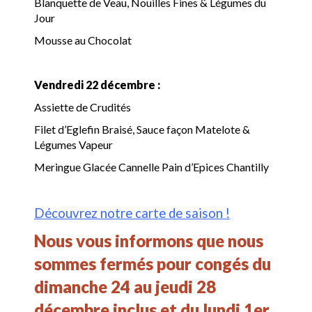
Blanquette de Veau, Nouilles Fines & Légumes du
Jour
Mousse au Chocolat
Vendredi 22 décembre :
Assiette de Crudités
Filet d’Eglefin Braisé, Sauce façon Matelote &
Légumes Vapeur
Meringue Glacée Cannelle Pain d’Epices Chantilly
Découvrez notre carte de saison !
Nous vous informons que nous
sommes fermés pour congés du
dimanche 24 au jeudi 28
décembre inclus et du lundi 1er