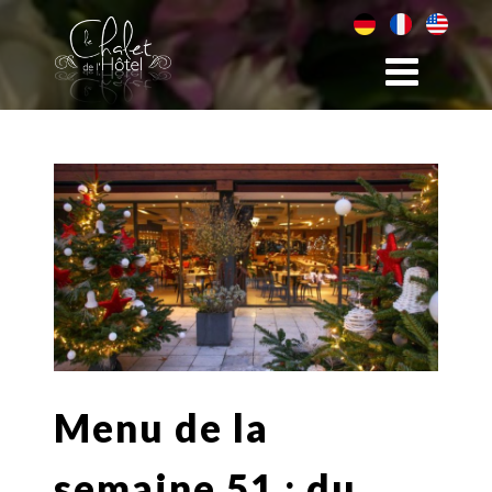
Menu de la
semaine 51 : du